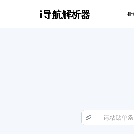
i导航解析器
批