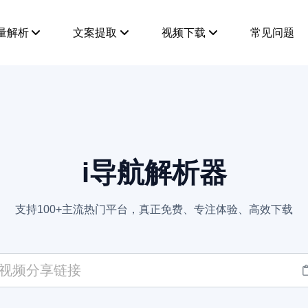
常见问题
量解析
文案提取
视频下载
i导航解析器
支持100+主流热门平台，真正免费、专注体验、高效下载